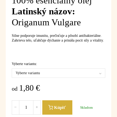
100% esenciálny olej
Latinský názov:
Origanum Vulgare
Silne podporuje imunitu, prečisťuje a pôsobí antibakteriálne.
Zahrieva telo, uľahčuje dýchanie a prináša pocit sily a vitality.
Vyberte variantu:
Vyberte variantu
1,80
€
od
Kúpiť
Skladom