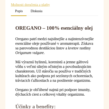
Možnosti doručenia a platby
Popis
Diskusia
OREGANO – 100% esenciálny olej
Oregano patrí medzi najsilnejšie a najintenzívnejšie
esenciálne oleje používané v aromaterapii. Získava
sa parovodnou destiláciou listov a kvetov rastliny
Origanum vulgare.
Má výraznú bylinnú, korenistú a jemne gáfrovú
vôňu s veľmi silným očistným a povzbudzujúcim
charakterom. Už stáročia sa používa v tradičných
kultúrach ako podpora pri sezónnych ochoreniach,
tráviacich ťažkostiach a na posilnenie organizmu.
Oregano je obľúbené najmä pri podpore imunity,
dýchacích ciest a celkovej vitality organizmu.
Účinky a benefity: