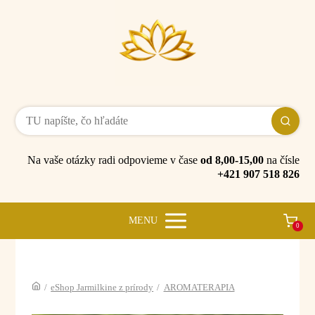
Na vaše otázky radi odpovieme v čase
od 8,00-15,00
na čísle
+421 907 518 826
MENU
0
/
eShop Jarmilkine z prírody
/
AROMATERAPIA