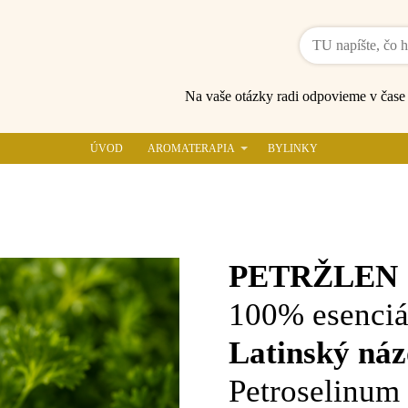
Na vaše otázky radi odpovieme v čas
ÚVOD
AROMATERAPIA
BYLINKY
PETRŽLEN
100% esenciá
Latinský náz
Petroselinum