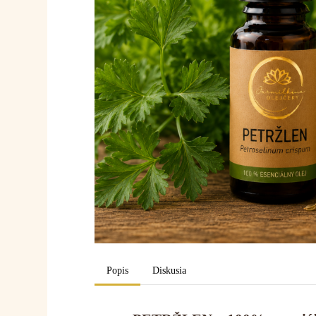
Popis
Diskusia