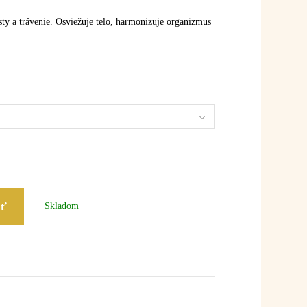
ty a trávenie. Osviežuje telo, harmonizuje organizmus
iť
Skladom