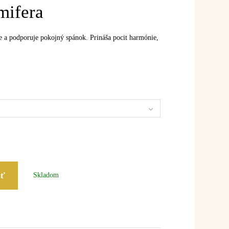
mifera
 a podporuje pokojný spánok. Prináša pocit harmónie,
iť
Skladom