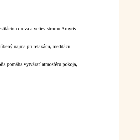
stiláciou dreva a vetiev stromu Amyris
bený najmä pri relaxácii, meditácii
vôňa pomáha vytvárať atmosféru pokoja,