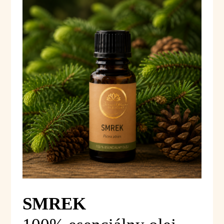
SMREK