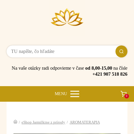
Na vaše otázky radi odpovieme v čase
od 8,00-15,00
na čísle
+421 907 518 826
MENU
0
/
eShop Jarmilkine z prírody
/
AROMATERAPIA