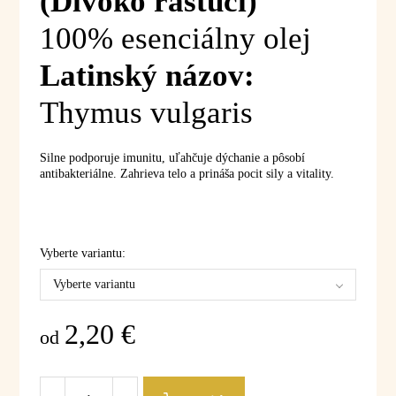
(Divoko rastúci)
100% esenciálny olej
Latinský názov:
Thymus vulgaris
Silne podporuje imunitu, uľahčuje dýchanie a pôsobí
antibakteriálne. Zahrieva telo a prináša pocit sily a vitality.
Vyberte variantu:
Vyberte variantu
2,20
€
od