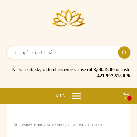
Na vaše otázky radi odpovieme v čase
od 8,00-15,00
na čísle
+421 907 518 826
MENU
0
/
eShop Jarmilkine z prírody
/
AROMATERAPIA