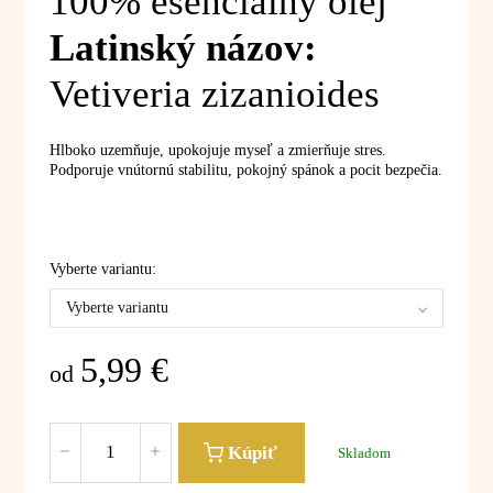
100% esenciálny olej
Latinský názov:
Vetiveria zizanioides
Hlboko uzemňuje, upokojuje myseľ a zmierňuje stres.
Podporuje vnútornú stabilitu, pokojný spánok a pocit bezpečia.
Vyberte variantu:
Vyberte variantu
5,99
€
od
Kúpiť
Skladom