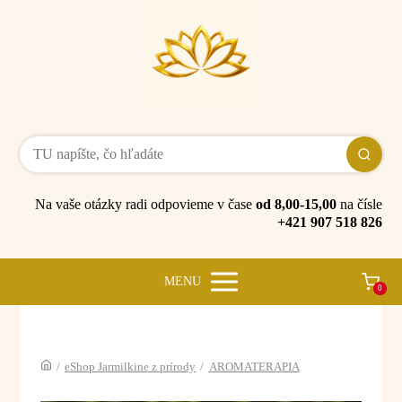
Na vaše otázky radi odpovieme v čase
od 8,00-15,00
na čísle
+421 907 518 826
MENU
0
/
eShop Jarmilkine z prírody
/
AROMATERAPIA