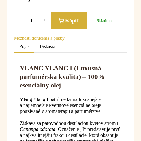
Kúpiť
Skladom
Možnosti doručenia a platby
Popis
Diskusia
YLANG YLANG I (Luxusná
parfumérska kvalita) – 100%
esenciálny olej
Ylang Ylang I patrí medzi najluxusnejšie
a najjemnejšie kvetinové esenciálne oleje
používané v aromaterapii a parfumérstve.
Získava sa parovodnou destiláciou kvetov stromu
Cananga odorata
. Označenie „I“ predstavuje prvú
a najkvalitnejšiu frakciu destilácie, ktorá obsahuje