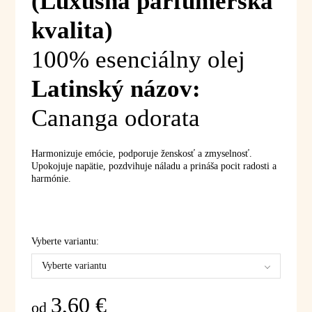
(Luxusná parfumérska
kvalita)
100% esenciálny olej
Latinský názov:
Cananga odorata
Harmonizuje emócie, podporuje ženskosť a zmyselnosť.
Upokojuje napätie, pozdvihuje náladu a prináša pocit radosti a
harmónie.
Vyberte variantu:
Vyberte variantu
3,60
€
od