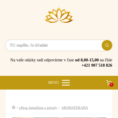
Na vaše otázky radi odpovieme v čase
od 8,00-15,00
na čísle
+421 907 518 826
MENU
0
/
eShop Jarmilkine z prírody
/
AROMATERAPIA