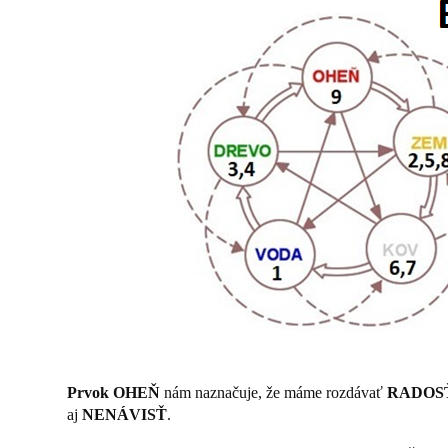
Prvok OHEŇ
nám naznačuje, že máme rozdávať
RADOS
aj
NENÁVISŤ
.