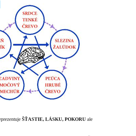
eprezentuje
ŠŤASTIE, LÁSKU, POKORU
ale