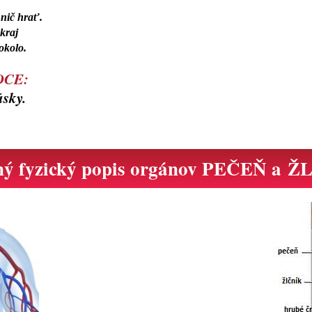
nič hrať.
kraj
 okolo.
RDCE:
ásky.
ný fyzický popis orgánov PEČEŇ a 