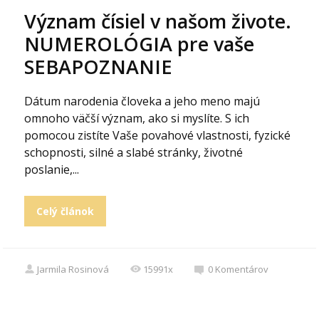
Význam čísiel v našom živote.
NUMEROLÓGIA pre vaše
SEBAPOZNANIE
Dátum narodenia človeka a jeho meno majú
omnoho väčší význam, ako si myslíte. S ich
pomocou zistíte Vaše povahové vlastnosti, fyzické
schopnosti, silné a slabé stránky, životné
poslanie,...
Celý článok
Jarmila Rosinová
15991x
0
Komentárov