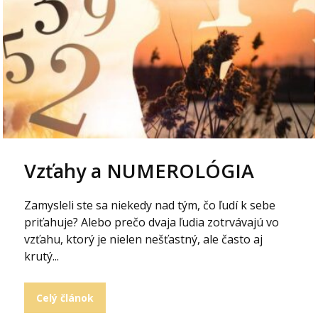
Vzťahy a NUMEROLÓGIA
Zamysleli ste sa niekedy nad tým, čo ľudí k sebe
priťahuje? Alebo prečo dvaja ľudia zotrvávajú vo
vzťahu, ktorý je nielen nešťastný, ale často aj
krutý...
Celý článok