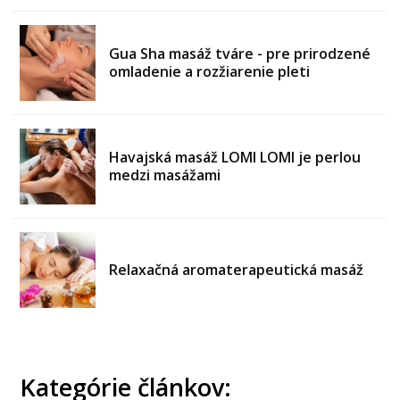
Gua Sha masáž tváre - pre prirodzené
omladenie a rozžiarenie pleti
Havajská masáž LOMI LOMI je perlou
medzi masážami
Relaxačná aromaterapeutická masáž
Kategórie článkov: