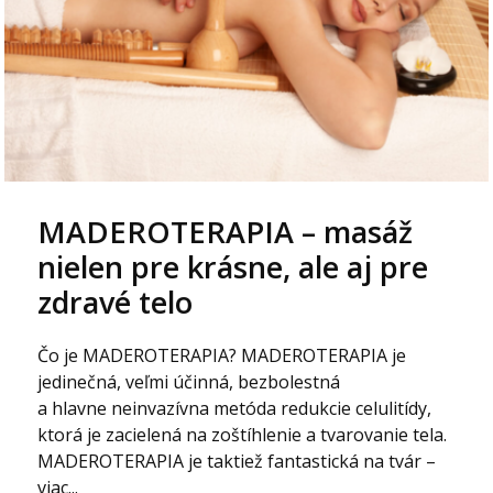
MADEROTERAPIA – masáž
nielen pre krásne, ale aj pre
zdravé telo
Čo je MADEROTERAPIA? MADEROTERAPIA je
jedinečná, veľmi účinná, bezbolestná
a hlavne neinvazívna metóda redukcie celulitídy,
ktorá je zacielená na zoštíhlenie a tvarovanie tela.
MADEROTERAPIA je taktiež fantastická na tvár –
viac...