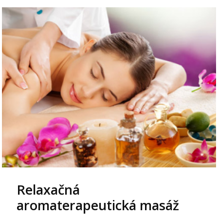
Relaxačná
aromaterapeutická masáž