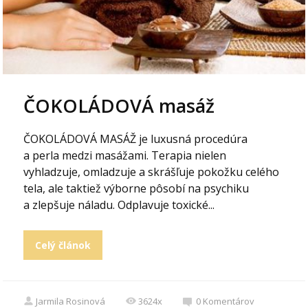
ČOKOLÁDOVÁ masáž
ČOKOLÁDOVÁ MASÁŽ je luxusná procedúra
a perla medzi masážami. Terapia nielen
vyhladzuje, omladzuje a skrášľuje pokožku celého
tela, ale taktiež výborne pôsobí na psychiku
a zlepšuje náladu. Odplavuje toxické...
Celý článok
Jarmila Rosinová
3624x
0
Komentárov