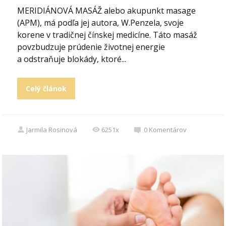
MERIDIÁNOVÁ MASÁŽ alebo akupunkt masage
(APM), má podľa jej autora, W.Penzela, svoje
korene v tradičnej čínskej medicíne. Táto masáž
povzbudzuje prúdenie životnej energie
a odstraňuje blokády, ktoré...
Celý článok
Jarmila Rosinová
6251x
0
Komentárov