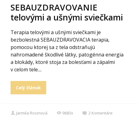
SEBAUZDRAVOVANIE
telovými a ušnými sviečkami
Terapia telovými a ušnými sviečkami je
bezbolestná SEBAUZDRAVOVACIA terapia,
pomocou ktorej sa z tela odstraňujú
nahromadené škodlivé látky, patogénna energia
a blokády, ktoré stoja za bolesťami a zápalmi
v celom tele....
Celý článok
Jarmila Rosinová
9683x
2
Komentáre