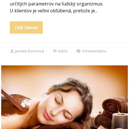
určitých parametrov na ľudský organizmus.
U klientov je veľmi obľúbená, pretože je...
Celý článok
Jarmila Rosinová
3425x
0
Komentárov