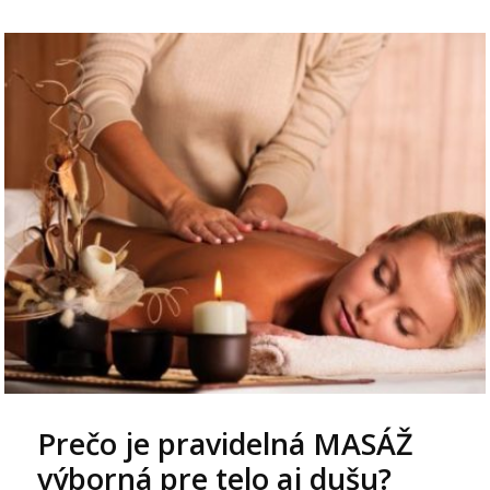
Prečo je pravidelná MASÁŽ
výborná pre telo aj dušu?