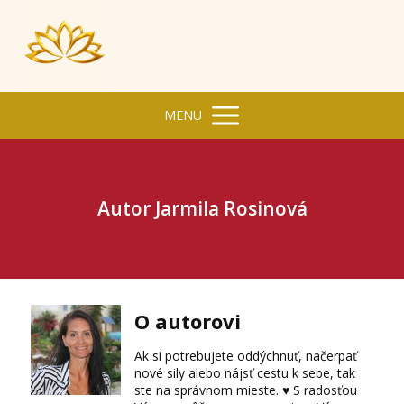
MENU
Autor Jarmila Rosinová
O autorovi
Ak si potrebujete oddýchnuť, načerpať
nové sily alebo nájsť cestu k sebe, tak
ste na správnom mieste. ♥ S radosťou