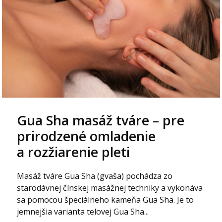
Gua Sha masáž tváre – pre
prirodzené omladenie
a rozžiarenie pleti
Masáž tváre Gua Sha (gvaša) pochádza zo
starodávnej čínskej masážnej techniky a vykonáva
sa pomocou špeciálneho kameňa Gua Sha. Je to
jemnejšia varianta telovej Gua Sha...