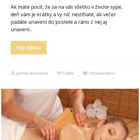
Ak máte pocit, že sa na vás všetko v živote sype,
deň vám je krátky a vy nič nestíhate, ak večer
padáte unavení do postele a ráno z nej aj
unavení...
Celý článok
Jarmila Rosinová
5388x
0
Komentárov