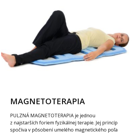
MAGNETOTERAPIA
PULZNÁ MAGNETOTERAPIA je jednou
z najstarších foriem fyzikálnej terapie. Jej princíp
spočíva v pôsobení umelého magnetického poľa