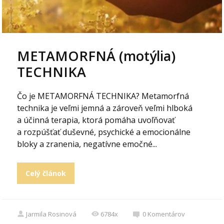
METAMORFNÁ (motýlia)
TECHNIKA
Čo je METAMORFNÁ TECHNIKA? Metamorfná
technika je veľmi jemná a zároveň veľmi hlboká
a účinná terapia, ktorá pomáha uvoľňovať
a rozpúšťať duševné, psychické a emocionálne
bloky a zranenia, negatívne emočné...
Celý článok
Jarmila Rosinová
6784x
0
Komentárov