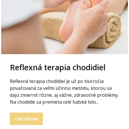
Reflexná terapia chodidiel
Reflexná terapia chodidiel je už po tisícročia
považovaná za veľmi účinnú metódu, ktorou sa
dajú zmierniť rôzne, aj vážne, zdravotné problémy.
Na chodidle sa premieta celé ľudské telo...
Celý článok