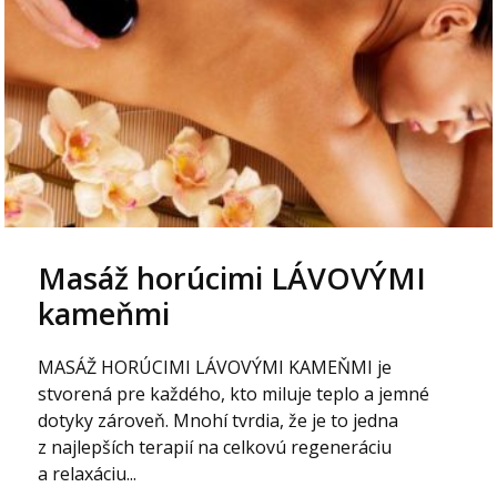
Masáž horúcimi LÁVOVÝMI
kameňmi
MASÁŽ HORÚCIMI LÁVOVÝMI KAMEŇMI je
stvorená pre každého, kto miluje teplo a jemné
dotyky zároveň. Mnohí tvrdia, že je to jedna
z najlepších terapií na celkovú regeneráciu
a relaxáciu...