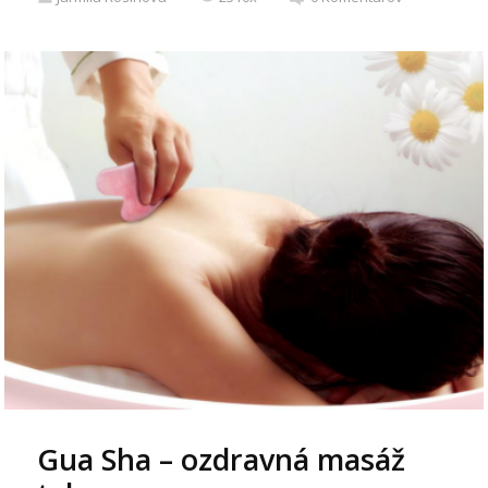
Gua Sha – ozdravná masáž