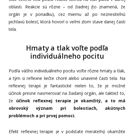
oblasti. Reakcie sú rôzne – od žiadnej (to znamená, že
orgán je v poriadku), cez miernu až po neznesiteľnú
pichľavú bolesť, ktorá hovorí o veľmi zlom stave danej časti
tela.
Hmaty a tlak voľte podľa
individuálneho pocitu
Podľa vášho individuálneho pocitu voľte rôzne hmaty a tlak,
a tým si reflexne liečte choré alebo unavené časti tela. Na
reflexnej terapii je fantastické nielen to, že je možné
účinok presne nasmerovať na žiadaný orgán, ale taktiež to,
že
účinok reflexnej terapie je okamžitý, a to má
obrovský význam pri bolestiach, akútnych
problémoch a pri prvej pomoci.
Efekt reflexnej terapie je v podstate merateľný okamžite