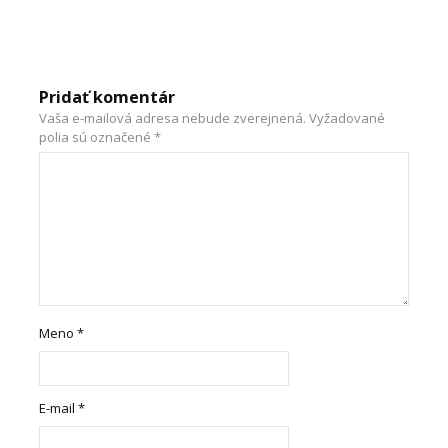
Pridať komentár
Vaša e-mailová adresa nebude zverejnená.
Vyžadované
polia sú označené
*
Meno
*
E-mail
*