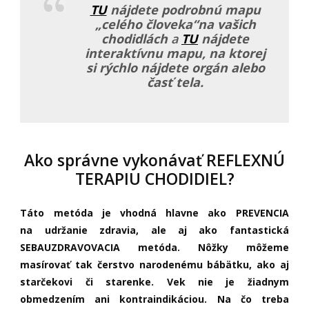
TU
nájdete podrobnú mapu
„celého človeka“na vašich
chodidlách
a
TU
nájdete
interaktívnu mapu, na ktorej
si rýchlo nájdete orgán alebo
časť tela.
Ako správne vykonávať REFLEXNÚ
TERAPIU CHODIDIEL?
Táto metóda je vhodná hlavne ako PREVENCIA
na udržanie zdravia, ale aj ako fantastická
SEBAUZDRAVOVACIA metóda. Nôžky môžeme
masírovať tak čerstvo narodenému bábätku, ako aj
starčekovi či starenke. Vek nie je žiadnym
obmedzením ani kontraindikáciou. Na čo treba