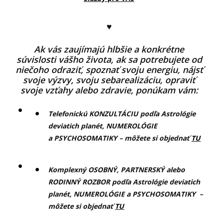
♥
Ak vás zaujímajú hlbšie a konkrétne
súvislosti vášho života, ak sa potrebujete od
niečoho odraziť, spoznať svoju energiu, nájsť
svoje výzvy, svoju sebarealizáciu, opraviť
svoje vzťahy alebo zdravie, ponúkam vám:
Telefonickú KONZULTÁCIU podľa Astrológie
deviatich planét, NUMEROLÓGIE
a PSYCHOSOMATIKY – môžete si objednať
TU
Komplexný OSOBNÝ, PARTNERSKÝ alebo
RODINNÝ ROZBOR podľa Astrológie deviatich
planét, NUMEROLÓGIE a PSYCHOSOMATIKY –
môžete si objednať
TU