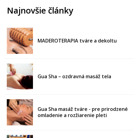
Najnovšie články
MADEROTERAPIA tváre a dekoltu
Gua Sha – ozdravná masáž tela
Gua Sha masáž tváre - pre prirodzené
omladenie a rozžiarenie pleti