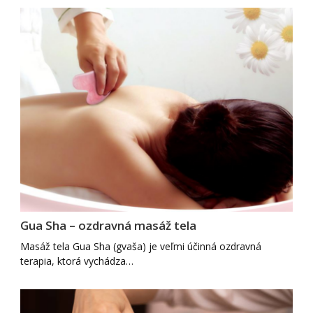
Gua Sha – ozdravná masáž tela
Masáž tela Gua Sha (gvaša) je veľmi účinná ozdravná
terapia, ktorá vychádza…