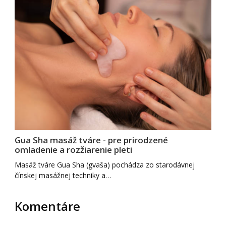
Gua Sha masáž tváre - pre prirodzené
omladenie a rozžiarenie pleti
Masáž tváre Gua Sha (gvaša) pochádza zo starodávnej
čínskej masážnej techniky a…
Komentáre