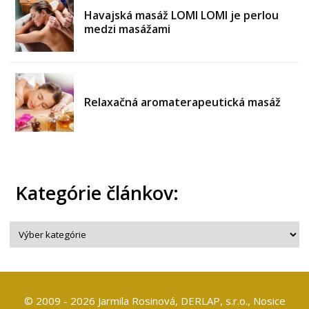
Havajská masáž LOMI LOMI je perlou
medzi masážami
Relaxačná aromaterapeutická masáž
Kategórie článkov:
© 2009 - 2026 Jarmila Rosinová, DERLAP, s.r.o., Nosice