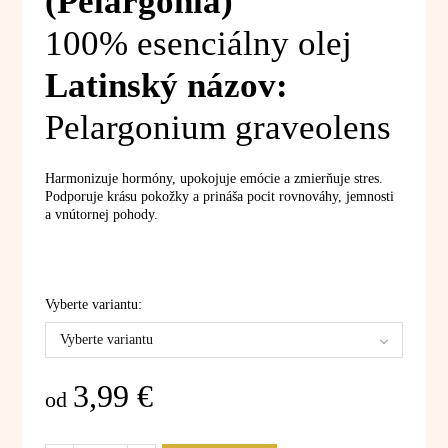
(Pelargónia)
100% esenciálny olej
Latinský názov:
Pelargonium graveolens
Harmonizuje hormóny, upokojuje emócie a zmierňuje stres.
Podporuje krásu pokožky a prináša pocit rovnováhy, jemnosti
a vnútornej pohody.
Vyberte variantu:
Vyberte variantu
3,99
€
od