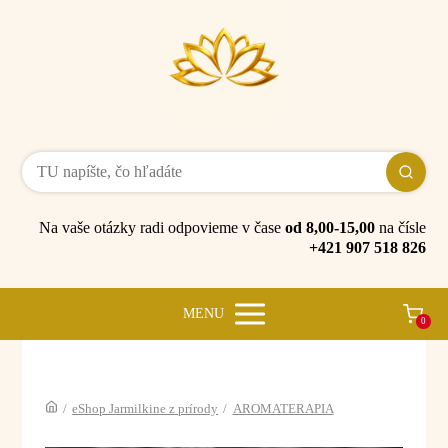
Na vaše otázky radi odpovieme v čase
od 8,00-15,00
na čísle
+421 907 518 826
MENU
0
/
eShop Jarmilkine z prírody
/
AROMATERAPIA