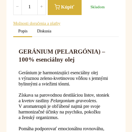
Kúpiť
Skladom
Možnosti doručenia a platby
Popis
Diskusia
GERÁNIUM (PELARGÓNIA) –
100% esenciálny olej
Geránium je harmonizujúci esenciálny olej
s výraznou zeleno-kvetinovou vôňou s jemnými
bylinnými a sviežimi tónmi.
Získava sa parovodnou destiláciou listov, stoniek
a kvetov rastliny
Pelargonium graveolens
.
V aromaterapii je obľúbené najmä pre svoje
harmonizačné účinky na psychiku, pokožku
a ženský organizmus.
Pomáha podporovať emocionálnu rovnováhu,