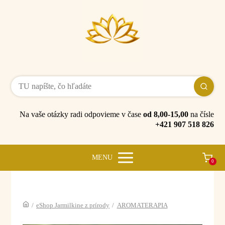
Na vaše otázky radi odpovieme v čase
od 8,00-15,00
na čísle
+421 907 518 826
MENU
0
/
eShop Jarmilkine z prírody
/
AROMATERAPIA