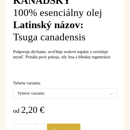
KANADSKÝ
100% esenciálny olej
Latinský názov:
Tsuga canadensis
Podporuje dýchanie, uvoľňuje svalové napätie a osviežuje
myseľ. Prináša pocit pokoja, sily lesa a hlbokej regenerácie.
Vyberte variantu:
Vyberte variantu
2,20
€
od