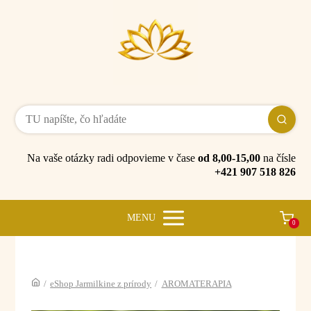
Na vaše otázky radi odpovieme v čase
od 8,00-15,00
na čísle
+421 907 518 826
MENU
0
/
eShop Jarmilkine z prírody
/
AROMATERAPIA