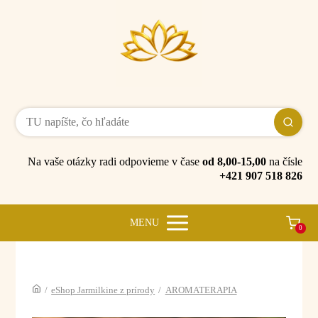
Na vaše otázky radi odpovieme v čase
od 8,00-15,00
na čísle
+421 907 518 826
MENU
0
/
eShop Jarmilkine z prírody
/
AROMATERAPIA