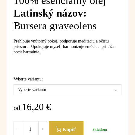
100% esenciálny olej
Latinský názov:
Bursera graveolens
Prehlbuje vnútorný pokoj, podporuje meditáciu a očistu
priestoru. Upokojuje myseľ, harmonizuje emócie a prináša
pocit harmónie.
Vyberte variantu:
Vyberte variantu
16,20
€
od
Kúpiť
Skladom