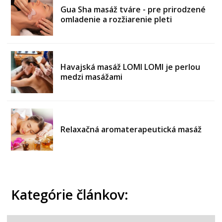
Gua Sha masáž tváre - pre prirodzené
omladenie a rozžiarenie pleti
Havajská masáž LOMI LOMI je perlou
medzi masážami
Relaxačná aromaterapeutická masáž
Kategórie článkov: