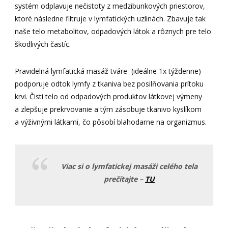
systém odplavuje nečistoty z medzibunkových priestorov,
ktoré následne filtruje v lymfatických uzlinách. Zbavuje tak
naše telo metabolitov, odpadových látok a rôznych pre telo
škodlivých častíc.
Pravidelná lymfatická masáž tváre (ideálne 1x týždenne)
podporuje odtok lymfy z tkaniva bez posilňovania prítoku
krvi. Čistí telo od odpadových produktov látkovej výmeny
a zlepšuje prekrvovanie a tým zásobuje tkanivo kyslíkom
a výživnými látkami, čo pôsobí blahodarne na organizmus.
Viac si o lymfatickej masáži celého tela
prečítajte –
TU