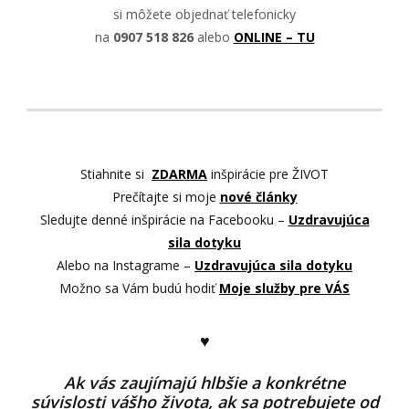
si môžete objednať telefonicky
na
0907 518 826
alebo
ONLINE – TU
Stiahnite si
ZDARMA
inšpirácie pre ŽIVOT
Prečítajte si moje
nové články
Sledujte denné inšpirácie na Facebooku –
Uzdravujúca
sila dotyku
Alebo na Instagrame –
Uzdravujúca sila dotyku
Možno sa Vám budú hodiť
Moje služby pre VÁS
♥
Ak vás zaujímajú hlbšie a konkrétne
súvislosti vášho života, ak sa potrebujete od