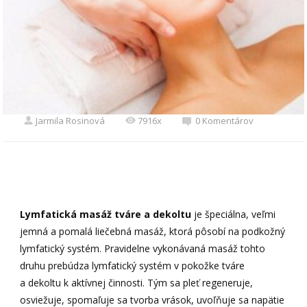
Jarmila Rosinová
7916x
0 Komentárov
Lymfatická masáž tváre a dekoltu
je špeciálna, veľmi
jemná a pomalá liečebná masáž, ktorá pôsobí na podkožný
lymfatický systém. Pravidelne vykonávaná masáž tohto
druhu prebúdza lymfatický systém v pokožke tváre
a dekoltu k aktívnej činnosti. Tým sa pleť regeneruje,
osviežuje, spomaľuje sa tvorba vrások, uvoľňuje sa napätie