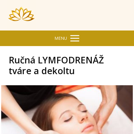
MENU
Ručná LYMFODRENÁŽ
tváre a dekoltu