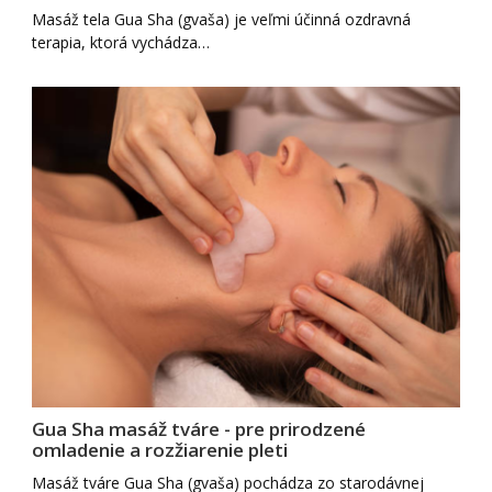
Masáž tela Gua Sha (gvaša) je veľmi účinná ozdravná
terapia, ktorá vychádza…
Gua Sha masáž tváre - pre prirodzené
omladenie a rozžiarenie pleti
Masáž tváre Gua Sha (gvaša) pochádza zo starodávnej