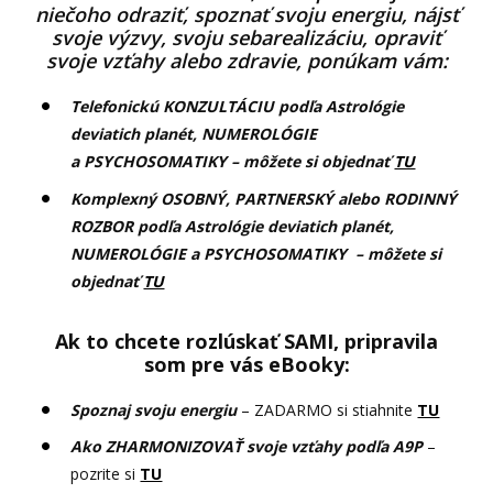
niečoho odraziť, spoznať svoju energiu, nájsť
svoje výzvy, svoju sebarealizáciu, opraviť
svoje vzťahy alebo zdravie, ponúkam vám:
Telefonickú KONZULTÁCIU podľa Astrológie
deviatich planét, NUMEROLÓGIE
a PSYCHOSOMATIKY – môžete si objednať
TU
Komplexný OSOBNÝ, PARTNERSKÝ alebo RODINNÝ
ROZBOR podľa Astrológie deviatich planét,
NUMEROLÓGIE a PSYCHOSOMATIKY – môžete si
objednať
TU
Ak to chcete rozlúskať SAMI, pripravila
som pre vás eBooky:
Spoznaj svoju energiu
– ZADARMO si stiahnite
TU
Ako ZHARMONIZOVAŤ svoje vzťahy podľa A9P
–
pozrite si
TU