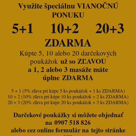
Využite špeciálnu VIANOČNÚ
PONUKU
5+1 10+2 20+3
ZDARMA
Kúpte 5, 10 alebo 20 darčekových
už so ZĽAVOU
poukážok
a 1, 2 alebo 3 masáže máte
úplne ZDARMA
5 + 1 (5% zľava pri kúpe 5 ks poukážok + 1 ks ZDARMA)
10 + 2 (10% zľava pri kúpe 10 ks poukážok + 2 ks ZDARMA)
20 + 3 (20% zľava pri kúpe 20 ks poukážok + 3 ks ZDARMA)
Darčekové poukážky si môžete objednať
na 0907 518 826
alebo cez online formulár na tejto stránke