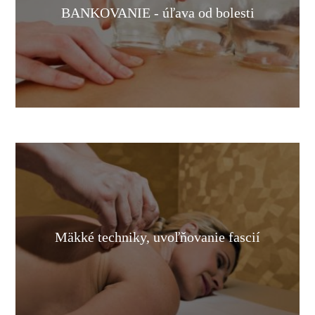
BANKOVANIE - úľava od bolesti
Mäkké techniky, uvoľňovanie fascií