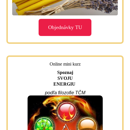
Objednávky TU
Online mini kurz
Spoznaj
SVOJU
ENERGIU
podľa filozofie TČM