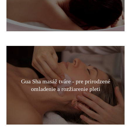
Gua Sha masáž tváre - pre prirodzené
omladenie a rozžiarenie pleti