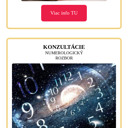
Viac info TU
KONZULTÁCIE
NUMEROLOGICKÝ
ROZBOR