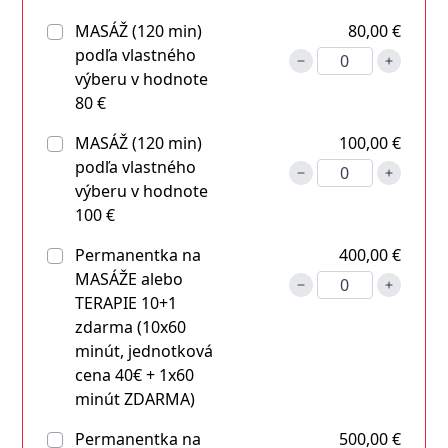
MASÁŽ (120 min)
80,00 €
podľa vlastného
výberu v hodnote
80 €
MASÁŽ (120 min)
100,00 €
podľa vlastného
výberu v hodnote
100 €
Permanentka na
400,00 €
MASÁŽE alebo
TERAPIE 10+1
zdarma (10x60
minút, jednotková
cena 40€ + 1x60
minút ZDARMA)
Permanentka na
500,00 €