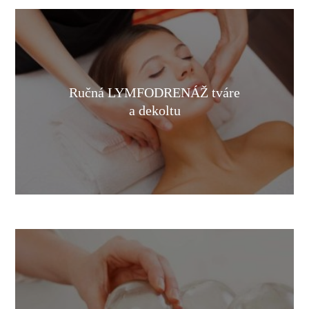
Ručná LYMFODRENÁŽ tváre
a dekoltu