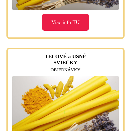
Viac info TU
TELOVÉ a UŠNÉ
SVIEČKY
OBJEDNÁVKY