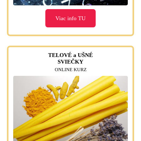
Viac info TU
TELOVÉ a UŠNÉ
SVIEČKY
ONLINE KURZ