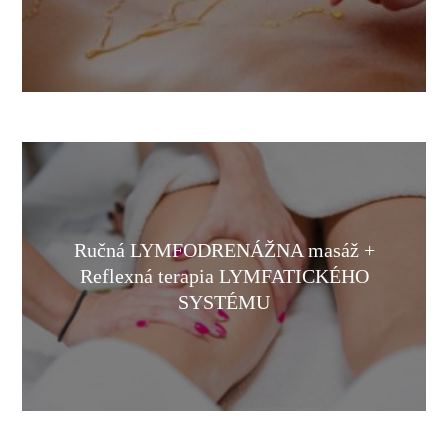
Ručná LYMFODRENÁŽNA masáž +
Reflexná terapia LYMFATICKÉHO
SYSTÉMU