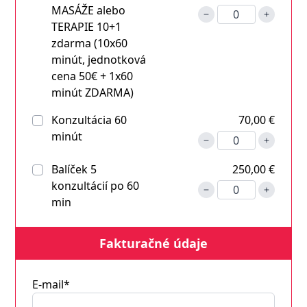
MASÁŽE alebo
TERAPIE 10+1
zdarma (10x60
minút, jednotková
cena 50€ + 1x60
minút ZDARMA)
Konzultácia 60
70,00 €
minút
Balíček 5
250,00 €
konzultácií po 60
min
Fakturačné údaje
E-mail*