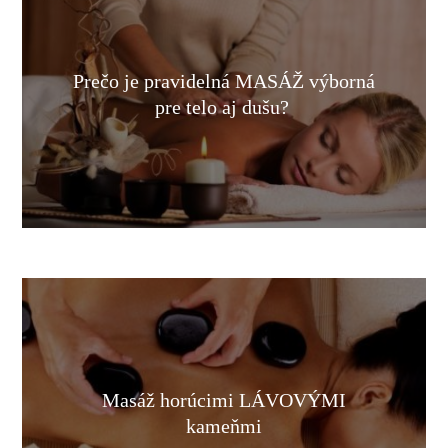
Prečo je pravidelná MASÁŽ výborná
pre telo aj dušu?
Masáž horúcimi LÁVOVÝMI
kameňmi