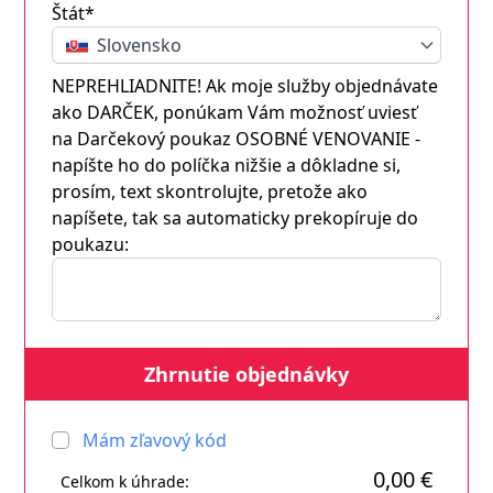
Štát*
Slovensko
NEPREHLIADNITE! Ak moje služby objednávate
ako DARČEK, ponúkam Vám možnosť uviesť
na Darčekový poukaz OSOBNÉ VENOVANIE -
napíšte ho do políčka nižšie a dôkladne si,
prosím, text skontrolujte, pretože ako
napíšete, tak sa automaticky prekopíruje do
poukazu:
Zhrnutie objednávky
Mám zľavový kód
0,00 €
Celkom k úhrade: