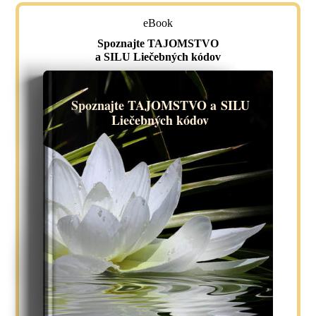
eBook
Spoznajte TAJOMSTVO
a SILU Liečebných kódov
Spoznajte TAJOMSTVO a SILU
Liečebných kódov