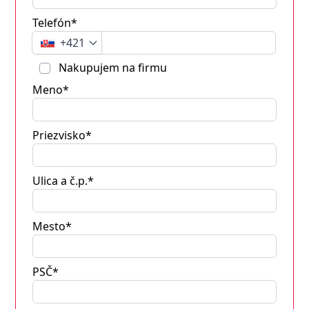
Telefón*
+421
Nakupujem na firmu
Meno*
Priezvisko*
Ulica a č.p.*
Mesto*
PSČ*