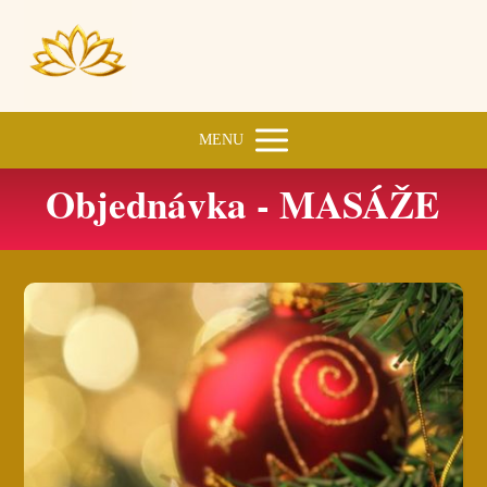
MENU
Objednávka - MASÁŽE