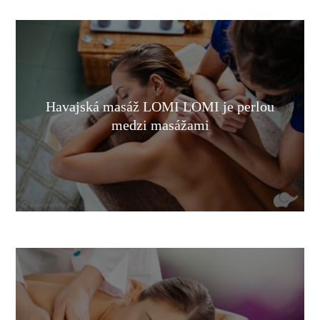
Havajská masáž LOMI LOMI je perlou
medzi masážami