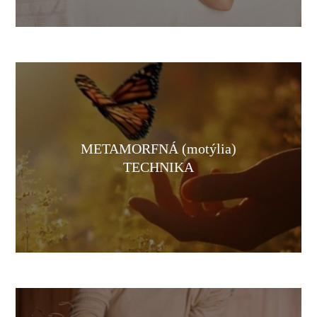
METAMORFNÁ (motýlia)
TECHNIKA