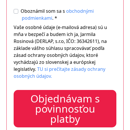
Oboznámil som sa s
obchodnými
podmienkami
. *
Vaše osobné údaje (e-mailová adresa) sú u
mňa v bezpečí a budem ich ja, Jarmila
Rosinová (DERLAP, s.r.o, IČO: 36342611), na
základe vášho súhlasu spracovávať podľa
zásad ochrany osobných údajov, ktoré
vychádzajú zo slovenskej a európskej
legislatívy.
TU si prečítajte zásady ochrany
osobných údajov.
Objednávam s
povinnosťou
platby